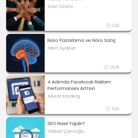
Eren Özata
5dk
Nöro Pazarlama ve Nöro Satış
Mert Aydıner
28dk
4 Adımda Facebook Reklam
Performansını Arttırın
Murat Karakaş
9dk
SEO Nasıl Yapılır?
Hakan Çamoğlu