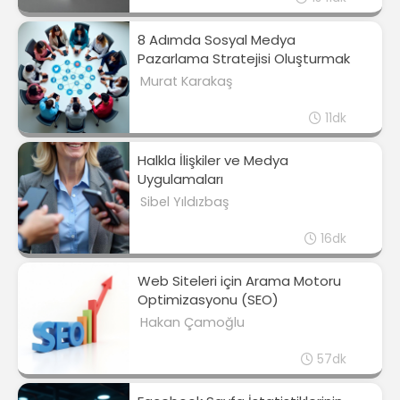
8 Adımda Sosyal Medya
Pazarlama Stratejisi Oluşturmak
Murat Karakaş
11dk
Halkla İlişkiler ve Medya
Uygulamaları
Sibel Yıldızbaş
16dk
Web Siteleri için Arama Motoru
Optimizasyonu (SEO)
Hakan Çamoğlu
57dk