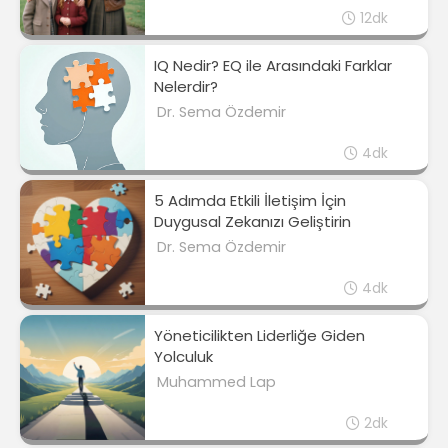
12dk
IQ Nedir? EQ ile Arasındaki Farklar
Nelerdir?
Dr. Sema Özdemir
4dk
5 Adımda Etkili İletişim İçin
Duygusal Zekanızı Geliştirin
Dr. Sema Özdemir
4dk
Yöneticilikten Liderliğe Giden
Yolculuk
Muhammed Lap
2dk