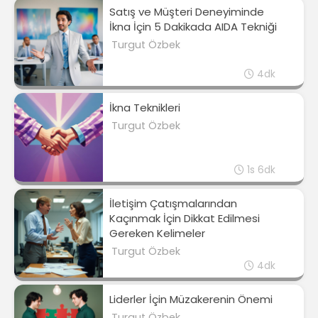
Satış ve Müşteri Deneyiminde
İkna İçin 5 Dakikada AIDA Tekniği
Turgut Özbek
4dk
İkna Teknikleri
Turgut Özbek
1s 6dk
İletişim Çatışmalarından
Kaçınmak İçin Dikkat Edilmesi
Gereken Kelimeler
Turgut Özbek
4dk
Liderler İçin Müzakerenin Önemi
Turgut Özbek