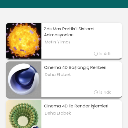
3ds Max Partikül Sistemi
Animasyonları
Metin Yılmaz
1s 4dk
Cinema 4D Başlangıç Rehberi
Deha Etabek
1s 4dk
Cinema 4D ile Render İşlemleri
Deha Etabek