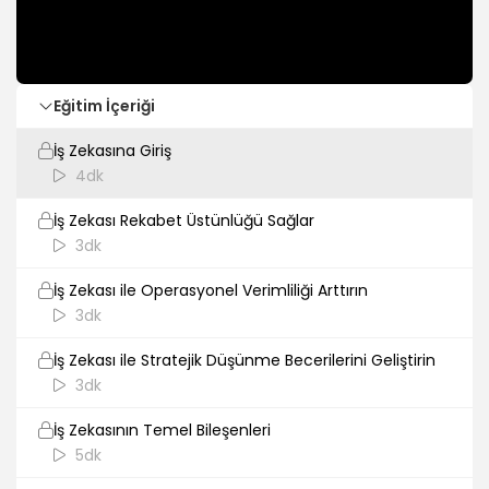
Eğitim İçeriği
İş Zekasına Giriş
4dk
İş Zekası Rekabet Üstünlüğü Sağlar
3dk
İş Zekası ile Operasyonel Verimliliği Arttırın
3dk
İş Zekası ile Stratejik Düşünme Becerilerini Geliştirin
3dk
İş Zekasının Temel Bileşenleri
5dk